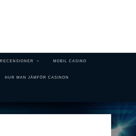
ORECENSIONER
MOBIL CASINO
HUR MAN JÄMFÖR CASINON