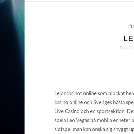
Ok
L
Posted 
Lejoncasinot online som plockat hem
casino online och Sveriges bästa spe
Live Casino och en sportsektion. Det
spela Leo Vegas på mobila enheter på
slotspel man kan önska sig snyggt u