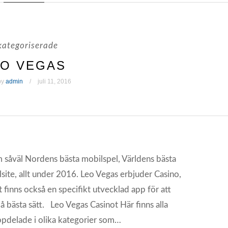
ategoriserade
EO VEGAS
by
admin
juli 11, 2016
 såväl Nordens bästa mobilspel, Världens bästa
lsite, allt under 2016. Leo Vegas erbjuder Casino,
 finns också en specifikt utvecklad app för att
 bästa sätt. Leo Vegas Casinot Här finns alla
ppdelade i olika kategorier som…