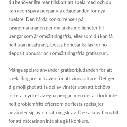
du behöver lite mer tillskott att spela med och du
kan även spara pengar via erbjudanden för nya
spelare. Den hårda konkurrensen på
casinomarknaden ger dig unika möjligheter till
pengar som är omsättningsfria, eller som du kan få
helt utan insättning. Dessa bonusar kallas för no
deposit bonusar och omsättningsfria gratissnurr.
Många spelare använder gratiserbjudanden för att
spela flitigare och även för att vinna oftare. Det ger
dig möjlighet att ta del av vinster utan att behöva
riskera mycket av egna pengar, men det är dock inte
helt problemfritt eftersom de flesta spelsajter
använder sig av omsättningskrav. Dessa krav finns till
för att nätcasinon inte ska gå i konkurs.