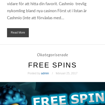
vidare för att hitta din favorit. Cashmio  trevlig
nykomling bland nya casinon Först ut i listan är
Cashmio (inte att förväxlas med…
Read More
Okategoriserade
FREE SPINS
Posted by
admin
februari 25, 2017