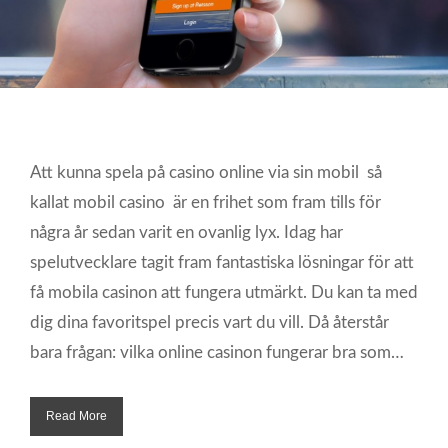
Att kunna spela på casino online via sin mobil  så
kallat mobil casino  är en frihet som fram tills för
några år sedan varit en ovanlig lyx. Idag har
spelutvecklare tagit fram fantastiska lösningar för att
få mobila casinon att fungera utmärkt. Du kan ta med
dig dina favoritspel precis vart du vill. Då återstår
bara frågan: vilka online casinon fungerar bra som…
Read More