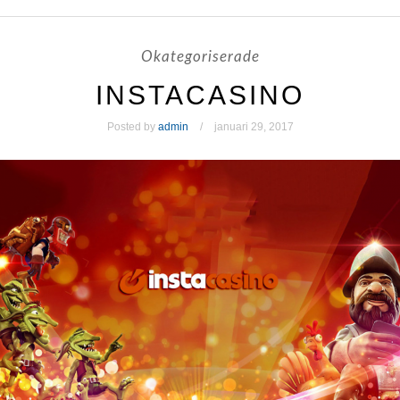
Okategoriserade
INSTACASINO
Posted by
admin
januari 29, 2017